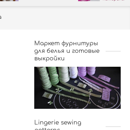
а
Маркет фурнитуры
для белья и готовые
выкройки
Lingerie sewing