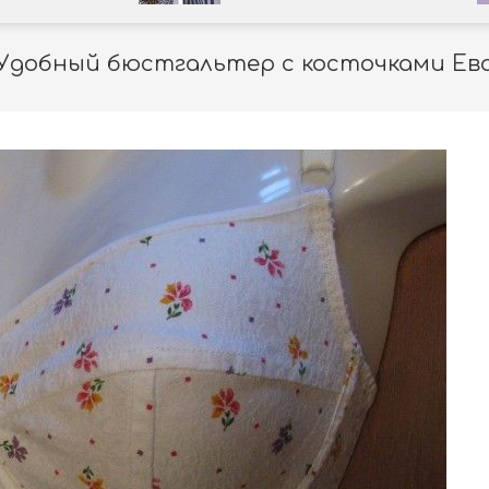
Удобный бюстгальтер с косточками Ев