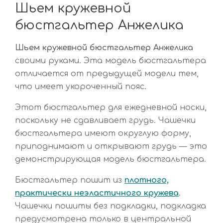
Шьем кружевной
бюстгальтер Анжелика
Шьем кружевной бюстгальтер Анжелика
своими руками. Эта модель бюстгальтера
отличается от предыдущей модели тем,
что имеет укороченный пояс.
Этот бюстгальтер для ежедневной носки,
поскольку не сдавливает грудь. Чашечки
бюстгальтера имеют округлую форму,
приподнимают и открывают грудь — это
демонстрирующая модель бюстгальтера.
Бюстгальтер пошит из
плотного,
практически неэластичного кружева
.
Чашечки пошиты без подкладки, подкладка
предусмотрена только в центральной