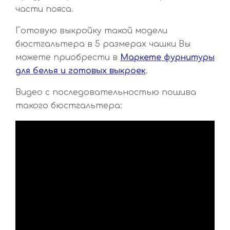
части пояса.
Готовую выкройку такой модели
бюстгальтера в 5 размерах чашки Вы
можете приобрести в
Маркете фурнитуры
для белья и готовых выкроек
.
Видео с последовательностью пошива
такого бюстгальтера: