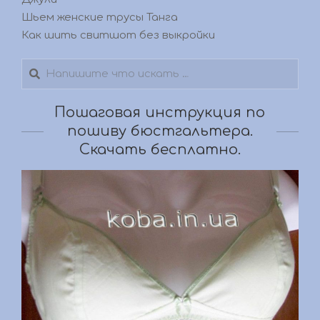
Шьем женские трусы Танга
Как шить свитшот без выкройки
Поиск
Пошаговая инструкция по
пошиву бюстгальтера.
Скачать бесплатно.