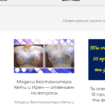
Отвечаем на часто з
Модели бюстгальтера
Кети и Ирен — отвечаем
Ты оч
на вопросы
10 пр
2020-
ты ф
Модели бюстгальтера Кети и
05-