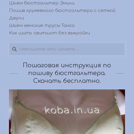
Шьем бюстгальтер Эмили
Пошив кружевного бюстгальтера с сеткой
Джули
Шьем женские трусы Танга
Как шить свитшот без выкройки
Поиск
Пошаговая инструкция по
пошиву бюстгальтера.
Скачать бесплатно.