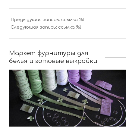
2016-
11-
Предыдущая запись: ссылка %l
10
Следующая запись: ссылка %l
Маркет фурнитуры для
белья и готовые выкройки