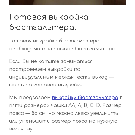
Готовая выкройка
бюстгальтера.
Готовая выкройка бюстгальтера
необходима при пошиве бюстгальтера.
Если Вы не хотите заниматься
построением выкройки по
индивидуальным меркам, есть выход —
шить по готовой выкройке.
Мы предлагаем
выкройку бюстгальтера
в
пяти размерах чашки АА, А, В, С, D. Размер
пояса — 8о см, но можно легко увеличить
или уменьшить размер пояса на нужную
величину.