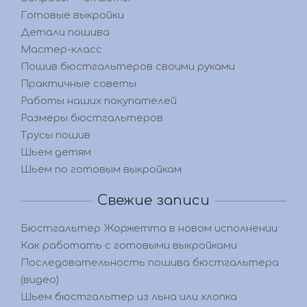
Готовые выкройки
Детали пошива
Мастер-класс
Пошив бюстгальтеров своими руками
Практичные советы
Работы наших покупателей
Размеры бюстгальтеров
Трусы пошив
Шьем детям
Шьем по готовым выкройкам
Свежие записи
Бюстгальтер Жоржетта в новом исполнении
Как работать с готовыми выкройками
Последовательность пошива бюстгальтера
(видео)
Шьем бюстгальтер из льна или хлопка